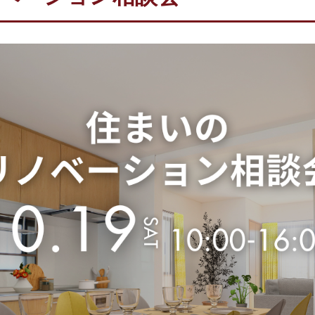
新築について
不動産について
ORINASについて
会社概要
代表挨拶
スタッフ紹介
求人情報
スタッフブログ
コラム