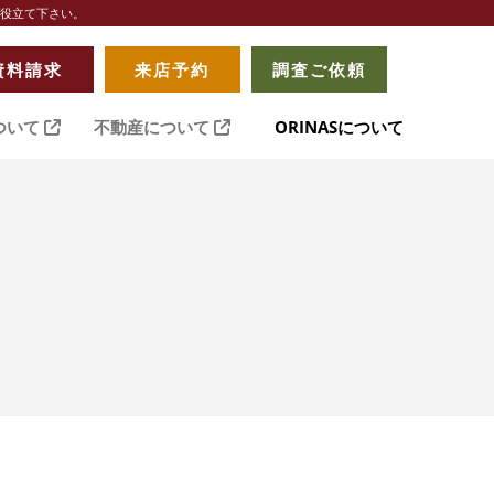
お役立て下さい。
資料請求
来店予約
調査ご依頼
ついて
不動産について
ORINASについて