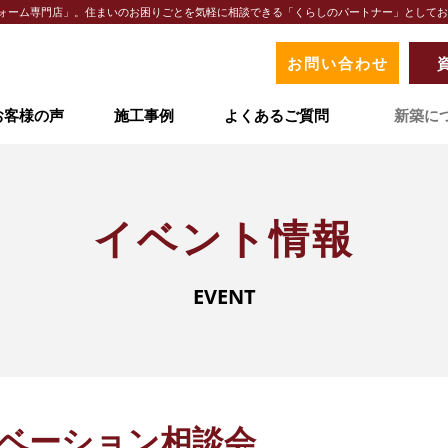
リフォーム専門店」。住まいのお困りごとを気軽に相談できる「くらしのパートナー」として
お問い合わせ
お客様の声
施工事例
よくあるご質問
新築に
イベント情報
オリナスが選ばれる理由
地域ナンバーワンの実績
イベント情報
地域密着型サービス
LIXIL認定の技術力
EVENT
お客様の声
事例紹介
よくあるご質問
ベーション相談会