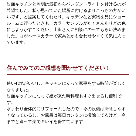
対面キッチンと照明は最初からペンダントライトを付けるのが
希望でした。私が思っていた場所に付けるよりこっちの方がい
いです、と提案してくれたり。キッチンなど実物を見にショー
ルームに行ったときも、カラーサンプルがたくさんありどの色
にしようかすごく迷い、山田さんに相談にのってもらい決めま
した。白がベースカラーで家具とかも合わせやすくて気に入っ
ています。
住んでみてのご感想を聞かせてください！
使い心地がいいし、キッチンに立って家事をする時間が楽しく
なりました。
対面キッチンになって娘が来た時料理もすぐ出せるし便利で
す。
水まわり全体的にリフォームしたので、今の設備は掃除しやす
くなっているし、お風呂は毎日カンタンに掃除してるけど、今
までと違って楽でキレイを保てています。