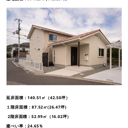
お問い合わせ
延床面積：140.51㎡（42.50坪）
１階床面積：87.52㎡(26.47坪)
2階床面積：52.99㎡（16.02坪）
建ぺい率：
24.65
％