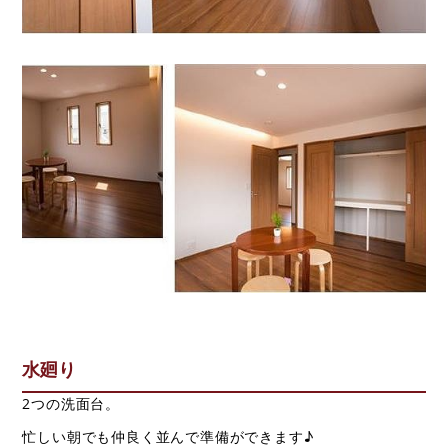
水廻り
2つの洗面台。
忙しい朝でも仲良く並んで準備ができます♪