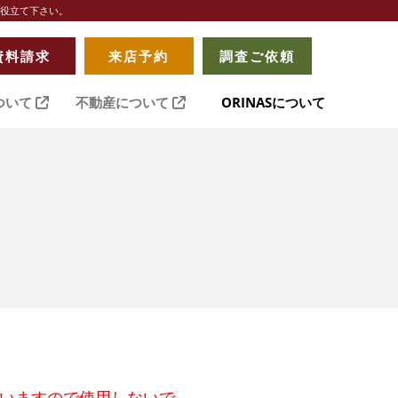
お役立て下さい。
資料請求
来店予約
調査ご依頼
ついて
不動産について
ORINASについて
置
いますので使用しないで