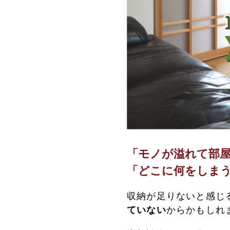
「モノが溢れて部
「どこに何をしま
収納が足りないと感じ
ていない
からかもしれ