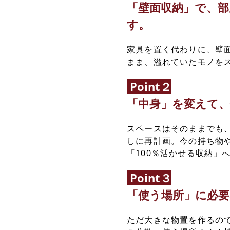
「壁面収納」で、
す。
家具を置く代わりに、壁
まま、溢れていたモノを
Point２
「中身」を変えて
スペースはそのままでも
しに再計画。今の持ち物
「100％活かせる収納」
Point３
「使う場所」に必要
ただ大きな物置を作るの