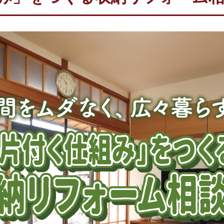
新築について
不動産について
ORINASについて
会社概要
代表挨拶
スタッフ紹介
求人情報
スタッフブログ
コラム