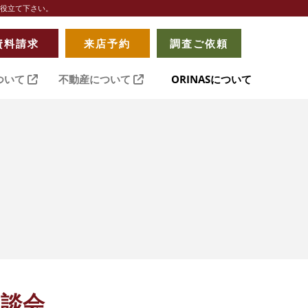
お役立て下さい。
資料請求
来店予約
調査ご依頼
ついて
不動産について
ORINASについて
相談会