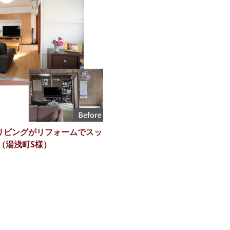
リビングがリフォームでスッ
（湯浅町S様）