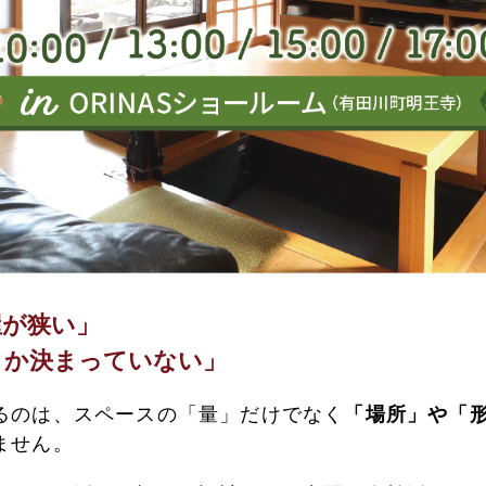
来店予約
調査ご依頼
資料請求
お問い合わせ
屋が狭い」
うか決まっていない」
るのは、スペースの「量」だけでなく
「場所」や「
ません。