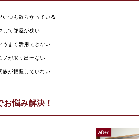
がいつも散らかっている
やして部屋が狭い
がうまく活用できない
モノが取り出せない
家族が把握していない
でお悩み解決！