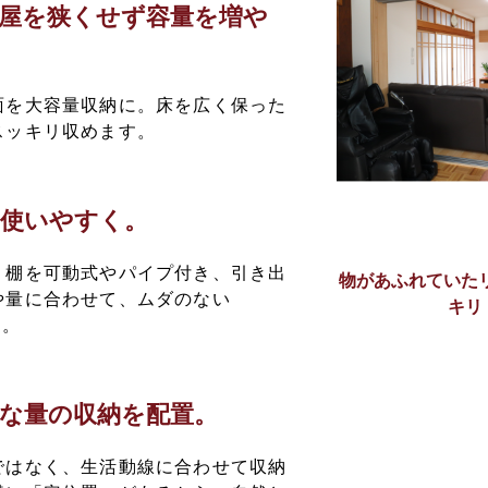
部屋を狭くせず容量を増や
面を大容量収納に。床を広く保った
スッキリ収めます。
、使いやすく。
、棚を可動式やパイプ付き、引き出
物があふれていた
や量に合わせて、ムダのない
キリ
へ。
な量の収納を配置。
ではなく、生活動線に合わせて収納