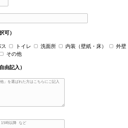
来店予約
調査ご依頼
択可）
資料請求
バス
トイレ
洗面所
内装（壁紙・床）
外壁
その他
お問い合わせ
自由記入）