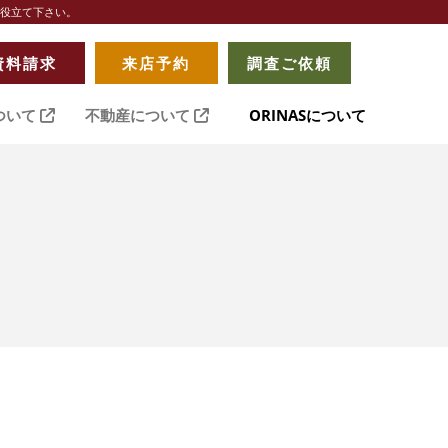
お役立て下さい。
資料請求
来店予約
調査ご依頼
ついて
不動産について
ORINASについて