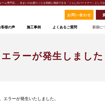
リフォーム専門店」。住まいのお困りごとを気軽に相談できる「くらしのパートナー」として
お問い合わせ
お客様の声
施工事例
よくあるご質問
新築に
イベント情報
オリナスが選ばれる理由
地域ナンバーワンの実績
エラーが発生しました
地域密着型サービス
LIXIL認定の技術力
お客様の声
事例紹介
よくあるご質問
、エラーが発生いたしました。