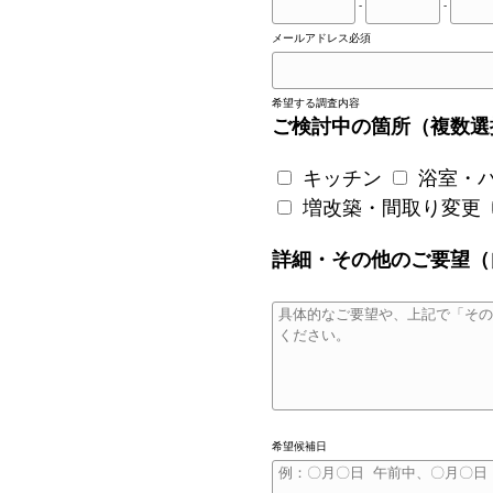
-
-
メールアドレス
必須
希望する調査内容
ご検討中の箇所（複数選
キッチン
浴室・
増改築・間取り変更
詳細・その他のご要望（
希望候補日